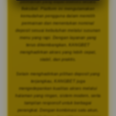
permainan yang dapat diakses secara
fleksibel. Platform ini mengutamakan
kemudahan pengguna dalam memilih
permainan dan menentukan nominal
deposit sesuai kebutuhan melalui susunan
menu yang rapi. Dengan layanan yang
terus dikembangkan, KANGBET
menghadirkan akses yang lebih cepat,
stabil, dan praktis.
Selain menghadirkan pilihan deposit yang
terjangkau, KANGBET juga
mengedepankan kualitas akses melalui
halaman yang ringan, sistem modern, serta
tampilan responsif untuk berbagai
perangkat. Dengan kombinasi satu akun,