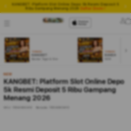
KANGBET: Platform Slot Online Depo 5k Resmi Deposit 5
Ribu Gampang Menang 2026
Daftar Disini !
Lo
in
TERBARU
TERBARU
KANGBET
BANDAR ONLINE
Bandar Togel & Slot
NEW
NEW
KANGBET: Platform Slot Online Depo
5k Resmi Deposit 5 Ribu Gampang
Menang 2026
SKU:
7854960410
Barcode:
7854960410