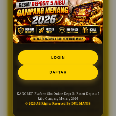
5 Ribu Gampang Menang
2026
KANGBET
hadir sebagai platform slot
online resmi dengan pilihan deposit mulai
dari 5 ribu melalui sistem yang ringan,
tampilan modern, serta navigasi sederhana.
Pengguna cukup menggunakan satu akun
untuk menemukan berbagai pilihan
LOGIN
permainan tanpa perlu membuka banyak
halaman. Kehadiran KANGBET cocok bagi
DAFTAR
pengguna yang mencari akses praktis,
mudah dipahami, dan nyaman digunakan
sepanjang 2026.
KANGBET: Platform Slot Online Depo 5k Resmi Deposit 5
Ribu Gampang Menang 2026
Sebagai platform slot online depo 5K,
© 2026 All Rights Reserved By DUL MANIS
KANGBET menyediakan beragam pilihan