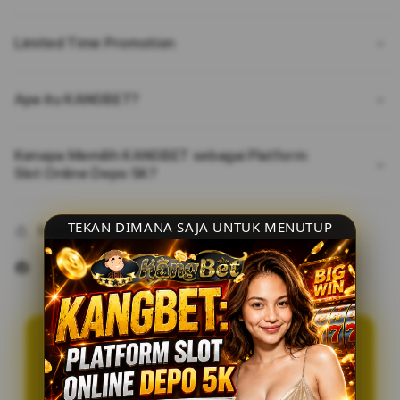
Depo
Dep
5k
5k
Limited Time Promotion
Resmi
Resm
Deposit
Depo
5
5
Apa itu KANGBET?
Ribu
Ribu
Gampang
Gam
Menang
Men
Kenapa Memilih KANGBET sebagai Platform
2026
2026
Slot Online Depo 5K?
TEKAN DIMANA SAJA UNTUK MENUTUP
Share
KANGBET: Platform Slot
Online Depo 5k Resmi Deposit