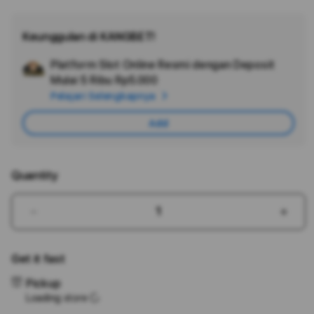
Keunggulan di KANGBET!
Platform Slot Online Resmi dengan Deposit
Ad
Mulai 5 Ribu
Rp5.000
App
Pelajari Selengkapnya
Car
Add
Quantity
Decrease
Incr
quantity
quant
for
for
Get it fast
KANGBET:
KAN
Platform
Plat
Pickup
Slot
Slot
Loading store
Online
Onlin