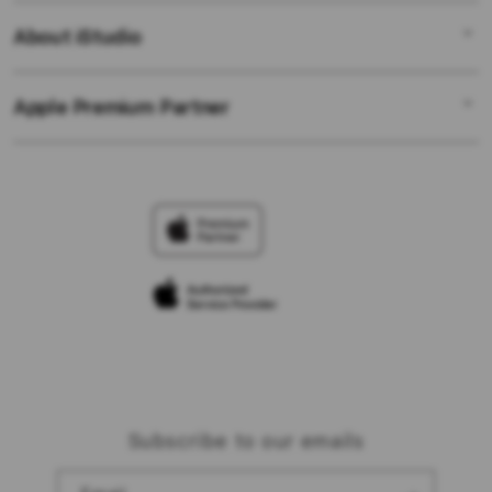
Corporate
SLOT 5K
About iStudio
My Account
KANGBET
KANG BET
Collection & Delivery
Elush Service Provider
SLOT DEPO 5K
Apple Premium Partner
About Us
Returns & Exchanges
Financing Options
KANG BET
Find an iStudio near you
Contact Us
Trade-in
SLOT DEPO 5000
Why Shop at iStudio
FAQ
Traveller’s Reservation
Elush Corporate Website
Privacy Policy
Site Terms of Use
Subscribe to our emails