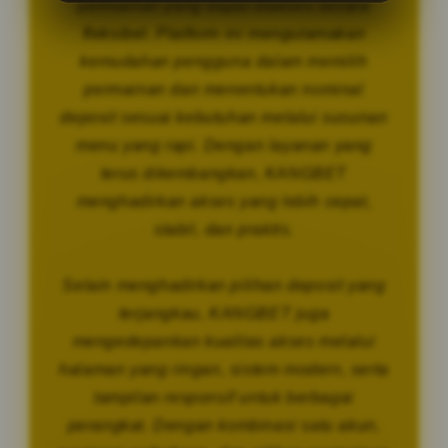
permainan yang dapat diakses secara
fleksibel. Platform ini mengutamakan
kemudahan pengguna dalam memilih
permainan dan menentukan nominal
deposit sesuai kebutuhan melalui susunan
menu yang rapi. Dengan layanan yang
terus dikembangkan, KANGBET
menghadirkan akses yang lebih cepat,
stabil, dan praktis.
Selain menghadirkan pilihan deposit yang
terjangkau, KANGBET juga
mengedepankan kualitas akses melalui
halaman yang ringan, sistem modern, serta
tampilan responsif untuk berbagai
perangkat. Dengan kombinasi satu akun,