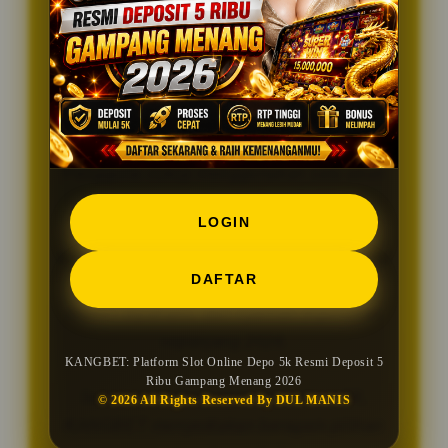
5 Ribu Gampang Menang
2026
KANGBET
hadir sebagai platform slot
online resmi dengan pilihan deposit mulai
dari 5 ribu melalui sistem yang ringan,
tampilan modern, serta navigasi sederhana.
Pengguna cukup menggunakan satu akun
untuk menemukan berbagai pilihan
LOGIN
permainan tanpa perlu membuka banyak
halaman. Kehadiran KANGBET cocok bagi
DAFTAR
pengguna yang mencari akses praktis,
mudah dipahami, dan nyaman digunakan
sepanjang 2026.
KANGBET: Platform Slot Online Depo 5k Resmi Deposit 5
Ribu Gampang Menang 2026
Sebagai platform slot online depo 5K,
© 2026 All Rights Reserved By DUL MANIS
KANGBET menyediakan beragam pilihan