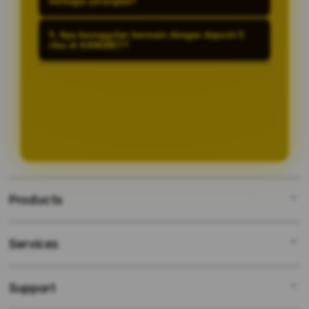
permainan yang beragam, akses
berbagai perangkat?
melalui menu pembayaran yang
halaman yang ringan, proses
Ya, KANGBET menggunakan tampilan
tersedia.
5. Apa keunggulan bermain dengan deposit 5
transaksi praktis, serta susunan
responsif sehingga seluruh menu
ribu di KANGBET?
menu yang memudahkan pengguna
permainan dan transaksi tetap
KANGBET menghadirkan nominal
menemukan pilihan favorit.
nyaman diakses melalui smartphone,
deposit yang terjangkau, pilihan
tablet, laptop, maupun desktop.
permainan lengkap, akses cepat,
navigasi sederhana, serta layanan
yang tersedia untuk membantu
kebutuhan pengguna.
Products
Services
KANGBET
SLOT DEPO 5K
Support
AppleCare+
SLOT DEPO