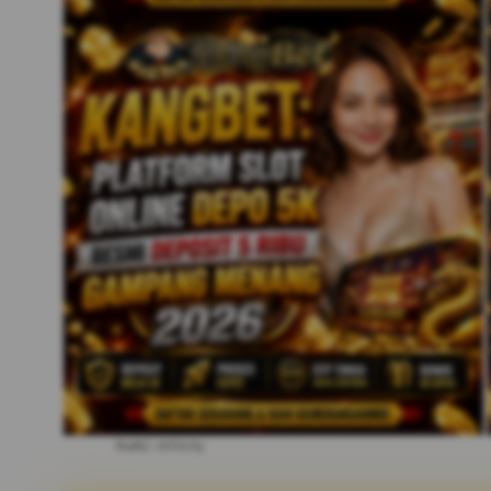
Open
media
6
in
modal
Open
of
NaN
/
-Infinity
media
8