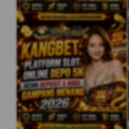
Open
media
4
in
modal