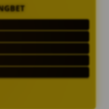
NGBET
lalui sistem modern, tampilan responsif,
ukan nominal transaksi sesuai kebutuhan
nsaksi praktis, serta susunan menu yang
tetap nyaman diakses melalui smartphone,
t, navigasi sederhana, serta layanan yang