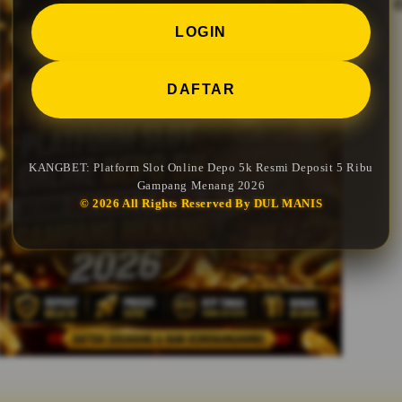
Open
LOGIN
media
7
in
modal
DAFTAR
KANGBET: Platform Slot Online Depo 5k Resmi Deposit 5 Ribu
Gampang Menang 2026
© 2026 All Rights Reserved By DUL MANIS
Open
media
9