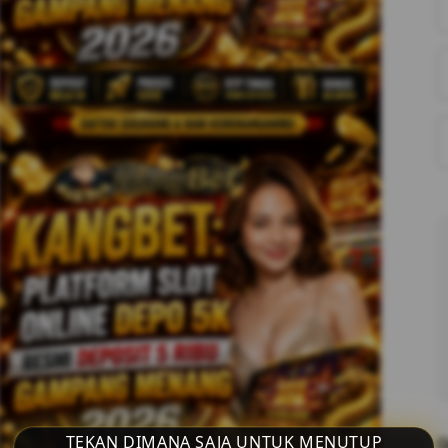
Open
media
3
in
modal
TEKAN DIMANA SAJA UNTUK MENUTUP
Q