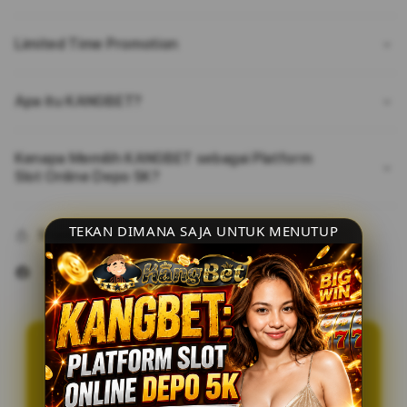
Depo
Dep
5k
5k
Limited Time Promotion
Resmi
Resm
Deposit
Depo
5
5
Apa itu KANGBET?
Ribu
Ribu
Gampang
Gam
Menang
Men
Kenapa Memilih KANGBET sebagai Platform
2026
2026
Slot Online Depo 5K?
TEKAN DIMANA SAJA UNTUK MENUTUP
Share
KANGBET: Platform Slot
Online Depo 5k Resmi Deposit