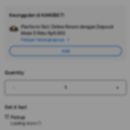
Keunggulan di KANGBET!
Platform Slot Online Resmi dengan Deposit
Ad
Mulai 5 Ribu
Rp5.000
App
Pelajari Selengkapnya
Car
Add
Quantity
Decrease
Incr
quantity
quant
for
for
Get it fast
KANGBET:
KAN
Platform
Plat
Pickup
Slot
Slot
Loading store
Online
Onlin