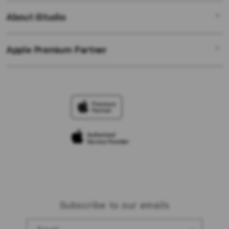
Corporate
SLOT 5K
About iStudio
My Account
KANGBET
KANG BET
Collection & Delivery
Elush Service Provider
SLOT DEPO 5K
Apple Premium Partner
About Us
Returns & Exchanges
Financing Options
KANG BET
Find an iStudio near you
Contact Us
Trade-in
SLOT DEPO 5000
Why Shop at iStudio
FAQ
Traveller’s Reservation
Elush Corporate Website
Privacy Policy
Site Terms of Use
Subscribe to our emails