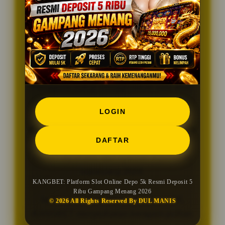
5 Ribu Gampang Menang
2026
KANGBET
hadir sebagai platform slot
online resmi dengan pilihan deposit mulai
dari 5 ribu melalui sistem yang ringan,
tampilan modern, serta navigasi sederhana.
Pengguna cukup menggunakan satu akun
untuk menemukan berbagai pilihan
LOGIN
permainan tanpa perlu membuka banyak
halaman. Kehadiran KANGBET cocok bagi
DAFTAR
pengguna yang mencari akses praktis,
mudah dipahami, dan nyaman digunakan
sepanjang 2026.
KANGBET: Platform Slot Online Depo 5k Resmi Deposit 5
Ribu Gampang Menang 2026
Sebagai platform slot online depo 5K,
© 2026 All Rights Reserved By DUL MANIS
KANGBET menyediakan beragam pilihan